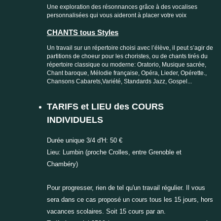
Une exploration des résonnances grâce à des vocalises
personnalisées qui vous aideront à placer votre voix
CHANTS tous Styles
Un travail sur un répertoire choisi avec l’élève, il peut s’agir de
partitions de choeur
pour les choristes, ou de chants tirés du
répertoire classique ou moderne: Oratorio, Musique sacrée,
Chant baroque, Mélodie française, Opéra, Lieder, Opérette.,
Chansons Cabarets,Variété, Standards Jazz, Gospel...
TARIFS et LIEU des COURS
INDIVIDUELS
Durée unique 3/4 d'H: 50 €
Lieu: Lumbin (proche Crolles, entre Grenoble et
Chambéry)
Pour progresser, rien de tel qu'un travail régulier. Il vous
sera dans ce cas proposé un cours tous les 15 jours, hors
vacances scolaires. Soit 15 cours par an.