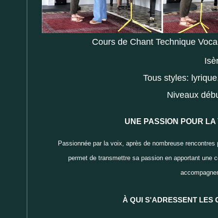
Cours de Chant Technique Vocal
Isè
Tous styles: lyrique
Niveaux débu
UNE PASSION POUR LA
Passionnée par la voix, après de nombreuse rencontres p
permet de transmettre sa passion en apportant une co
accompagneme
À QUI S'ADRESSENT LES 